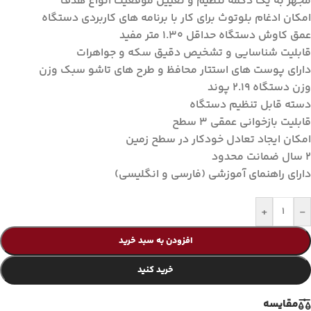
مجهز به یک دکمه تنظیم و تعیین موقعیت انواع هدف
امکان ادغام بلوتوث برای کار با برنامه های کاربردی دستگاه
عمق کاوش دستگاه حداقل ۱.۳۰ متر مفید
قابلیت شناسایی و تشخیص دقیق سکه و جواهرات
دارای پوست های استتار محافظ و طرح های تاشو سبک وزن
وزن دستگاه ۲.۱۹ پوند
دسته قابل تنظیم دستگاه
قابلیت بازخوانی عمقی ۳ سطح
امکان ایجاد تعادل خودکار در سطح زمین
۲ سال ضمانت محدود
دارای راهنمای آموزشی (فارسی و انگلیسی)
+
-
افزودن به سبد خرید
خرید کنید
مقايسه