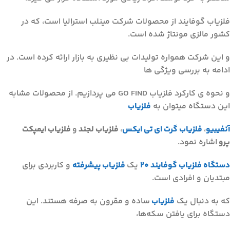
فلزیاب گوفایند از محصولات شرکت مینلب استرالیا است، که در
کشور مالزی مونتاژ شده است.
و این شرکت همواره تولیدات بی نظیری به بازار ارائه کرده است. در
ادامه به بررسی ویژگی ها
و نحوه ی کارکرد فلزیاب GO FIND می پردازیم. از محصولات مشابه
این دستگاه میتوان به
فلزیاب
آنفیبیو
،
فلزیاب گرت ای تی ایکس
،
فلزیاب لجند
و
فلزیاب ایمپکت
پرو
اشاره نمود.
دستگاه فلزیاب گوفایند ۲۰
یک
فلزیاب پیشرفته
و کاربردی برای
مبتدیان و افرادی است.
که به دنبال یک
فلزیاب
ساده و مقرون به صرفه هستند. این
دستگاه برای یافتن سکه‌ها،