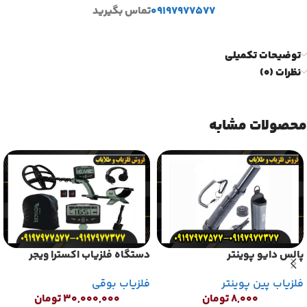
۰۹۱۹۷۹۷۷۵۷۷
تماس بگیرید
توضیحات تکمیلی
نظرات (0)
محصولات مشابه
پالس دایو پوینتر
دستگاه فلزیاب اکسترا ویجر
فلزیاب پین پوینتر
فلزیاب بوقی
۸,۰۰۰
تومان
۳۰,۰۰۰,۰۰۰
تومان