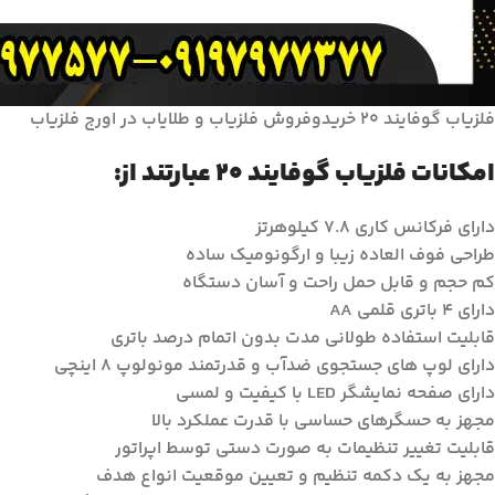
فلزیاب گوفایند ۲۰ خریدوفروش فلزیاب و طلایاب در اورج فلزیاب
امکانات فلزیاب گوفایند ۲۰ عبارتند از:
دارای فرکانس کاری ۷.۸ کیلوهرتز
طراحی فوف العاده زیبا و ارگونومیک ساده
کم حجم و قابل حمل راحت و آسان دستگاه
دارای ۴ باتری قلمی AA
قابلیت استفاده طولانی مدت بدون اتمام درصد باتری
دارای لوپ های جستجوی ضدآب و قدرتمند مونولوپ ۸ اینچی
دارای صفحه نمایشگر LED با کیفیت و لمسی
مجهز به حسگرهای حساسی با قدرت عملکرد بالا
قابلیت تغییر تنظیمات به صورت دستی توسط اپراتور
مجهز به یک دکمه تنظیم و تعیین موقعیت انواع هدف