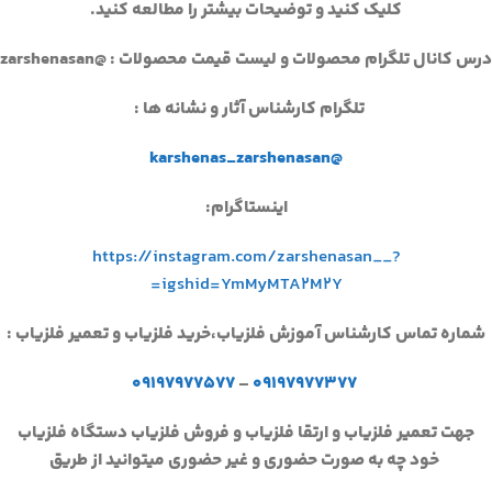
کلیک کنید و توضیحات بیشتر را مطالعه کنید.
درس کانال تلگرام محصولات و لیست قیمت محصولات : @zarshenasan
تلگرام کارشناس آثار و نشانه ها :
@karshenas_zarshenasan
اینستاگرام:
https://instagram.com/zarshenasan__?
igshid=YmMyMTA2M2Y=
شماره تماس کارشناس آموزش فلزیاب،خرید فلزیاب و تعمیر فلزیاب :
۰۹۱۹۷۹۷۷۵۷۷
–
۰۹۱۹۷۹۷۷۳۷۷
جهت تعمیر فلزیاب و ارتقا فلزیاب و فروش فلزیاب دستگاه فلزیاب
خود چه به صورت حضوری و غیر حضوری میتوانید از طریق