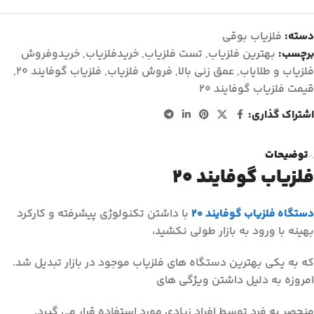
دسته:
فلزیاب بوقی
برچسب:
بهترین فلزیاب
,
تست فلزیاب
,
خریدفلزیاب
,
خریدوفروش
فلزیاب و طلایاب
,
عمق زنی بالا
,
فروش فلزیاب
,
فلزیاب گوفایند ۲۰
,
قیمت فلزیاب گوفایند ۲۰
اشتراک گذاری:
توضیحات
فلزیاب گوفایند ۲۰
دستگاه فلزیاب گوفایند ۲۰
با داشتن تکنولوژی پیشرفته و کارکرد
بهینه با ورود به بازار طولی نکشید،
که به یکی بهترین دستگاه های فلزیاب موجود در بازار تبدیل شد.
امروزه به دلیل داشتن ویژگی های
منحصر به فرد توسط افراد زیادی مورد استفاده قرار می گیرد.