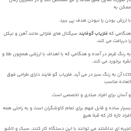
در صورت تمایل عمق هدف را نیز مشخص کند و در کمترین زمان
ممکن به
با ارزش بودن یا نبودن هدف پی ببرد.
هنگامی که
فلزیاب گوفایند
سیگنال های فلزاتی مانند آهن و نیکل
را دریافت می کند.
به رنگ قرمز در آمده و هنگامی که با اهداف با ارزشی همچون طلا و
نقره برخورد می کند.
LCD آن به رنگ سبز در می آید. فلزیاب گو فایند دارای طراحی فوق
العاده مناسب
و آسان برای افراد مبتدی و تخصصی است.
بسیار ساده و قابل فهم برای تمام کاوشگران است و به راحتی همه
افراد تازه کار که قبلا هیچ
تجربه ای نداشتند می توانند با این دستگاه کار کنند. سبک و تاشو