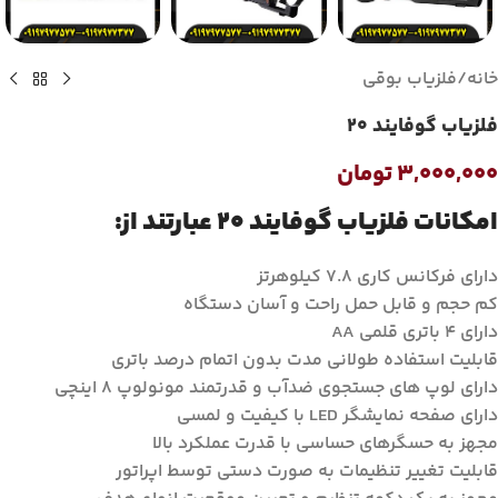
خانه
/
فلزیاب بوقی
فلزیاب گوفایند ۲۰
۳,۰۰۰,۰۰۰
تومان
امکانات فلزیاب گوفایند ۲۰ عبارتند از:
دارای فرکانس کاری ۷.۸ کیلوهرتز
کم حجم و قابل حمل راحت و آسان دستگاه
دارای ۴ باتری قلمی AA
قابلیت استفاده طولانی مدت بدون اتمام درصد باتری
دارای لوپ های جستجوی ضدآب و قدرتمند مونولوپ ۸ اینچی
دارای صفحه نمایشگر LED با کیفیت و لمسی
مجهز به حسگرهای حساسی با قدرت عملکرد بالا
قابلیت تغییر تنظیمات به صورت دستی توسط اپراتور