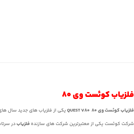
فلزیاب کوئست وی ۸۰
فلزیاب کوئست وی ۸۰ QUEST V80
یکی از فلزیاب های جدید سال های ۲۰۲۳_۲۰۲۴ ساخت کالیفرنیا آمریکا می با
شرکت کوئست یکی‌ از معتبرترین شرکت های سازنده
فلزیاب
در سرتاس