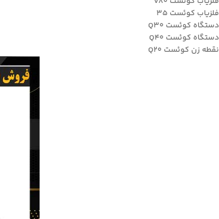
فلزیاب کوئست v80
فلزیاب کوئست ۳۵
دستگاه کوئست Q30
دستگاه کوئست Q40
نقطه زن کوئست Q20