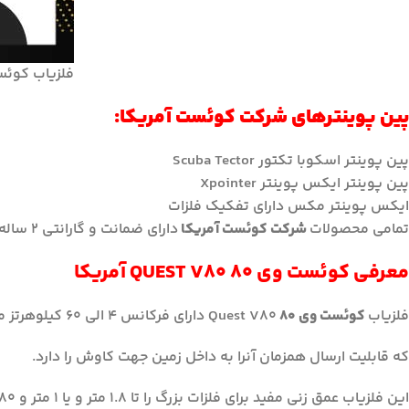
فلزیاب کوئست وی ۸۰ خریدوفروش فلزیاب و
پین پوینترهای شرکت کوئست آمریکا:
پین پوینتر اسکوبا تکتور Scuba Tector
پین پوینتر ایکس پوینتر Xpointer
ایکس پوینتر مکس دارای تفکیک فلزات
تمامی محصولات
شرکت کوئست آمریکا
دارای ضمانت و گارانتی 2 ساله شرکتی می باشد.
معرفی
کوئست
وی ۸۰ QUEST V80 آمریکا
فلزیاب
کوئست وی ۸۰
Quest V80 دارای فرکانس 4 الی 60 کیلوهرتز می باشد
که قابلیت ارسال همزمان آنرا به داخل زمین جهت کاوش را دارد.
این فلزیاب عمق زنی مفید برای فلزات بزرگ را تا 1.8 متر و یا 1 متر و 80 سانتیمتر دارد