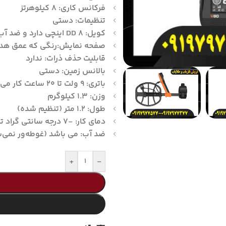
فرکانس کاری: 8 کیلوهرتز
تنظیمات: دستی
کویل: DD 8 اینچی دارد و ضد آب
صفحه نمایش:رنگی که عمق هدف،
قابلیت حذف ذرات: ندارد
بالانس زمین: دستی
باتری: 9 ولت تا 20 ساعت کار می کند.
وزن: 1.3 کیلوگرم
طول: 1.2 متر (تنظیم شده)
دمای کار: -7 درجه سانتی گراد تا 40 درجه سانتی گراد
ضد آب: می باشد (غوطه‌ور نمی‌
+
-