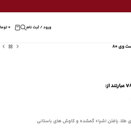
ورود / ثبت نام
۰
توما
 وی ۸۰
ی طلا، یافتن اشیاء گمشده و کاوش های باستانی