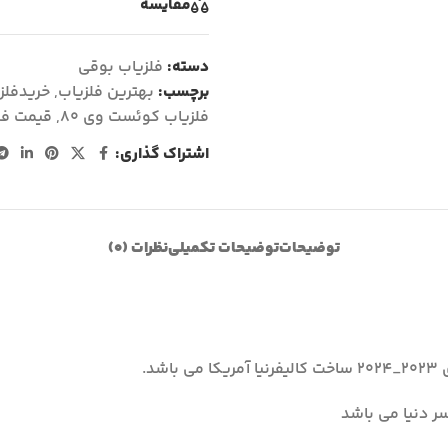
مقايسه
دسته:
فلزیاب بوقی
برچسب:
بهترین فلزیاب
,
خریدفلز
فلزیاب کوئست وی ۸۰
,
قیمت فل
اشتراک گذاری:
توضیحات
توضیحات تکمیلی
نظرات (0)
شد.
ر دنیا می باشد