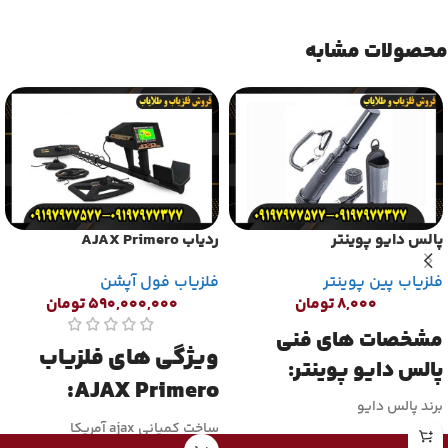
محصولات مشابه
پالس دایو پوینتر
ردیاب AJAX Primero
فلزیاب پین پوینتر
فلزیاب فول آپشن
۸,۰۰۰
تومان
۵۹۰,۰۰۰,۰۰۰
تومان
مشخصات های فنی
ویژگی های فلزیاب
پالس دایو پوینتر:
AJAX Primero:
برند پالس دایو
ساخت کمپانی ajax آمریکا
رنگ مشکی