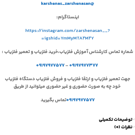
@karshenas_zarshenasan
اینستاگرام:
https://instagram.com/zarshenasan__?
igshid=YmMyMTA2M2Y=
شماره تماس کارشناس آموزش فلزیاب،خرید فلزیاب و تعمیر فلزیاب :
۰۹۱۹۷۹۷۷۵۷۷
–
۰۹۱۹۷۹۷۷۳۷۷
جهت تعمیر فلزیاب و ارتقا فلزیاب و فروش فلزیاب دستگاه فلزیاب
خود چه به صورت حضوری و غیر حضوری میتوانید از طریق
۰۹۱۹۷۹۷۷۵۷۷
تماس بگیرید
توضیحات تکمیلی
نظرات (0)