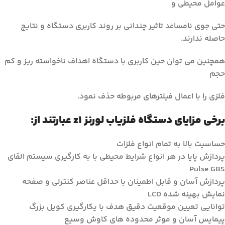
عوامل محیطی و
حتی جوی نامساعد تاثیر چندانی بر روند کاربری دستگاه و نتایج
حاصله ندارند.
همچنین می توان حین کاربری با دستگاه اهداف ناخواسته ریز و کم
حجم
فلزی را با اعمال فیلترهای مربوطه حذف نمود.
برخی مزایای دستگاه فلزیاب لورنز z1 عبارتند از:
حساسیت بالا به تمام انواع فلزات
پردازش پایا در هر انواع شرایط محیطی با به کارگیری سیستم القای
Pulse GBS
پردازش آسان و قابل اطمینان با حداقل عناصر کنترلی و صفحه
نمایش بهینه شده LCD
توانایی تعیین موقعیت دقیق هدف با یکارگیری کویل بزرگ
پیمایس آسان و موثر محدوده های کاوش وسیع