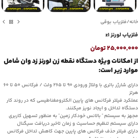
خانه
/
فلزیاب بوقی
فلزیاب لورنز z1
۲۵,۰۰۰,۰۰۰
تومان
از امکانات ویژه دستگاه نقطه زن لورنز زد وان شامل
موارد زیر است:
دارای شارژر باتری با ولتاژ ورودی ۹۰ تا ۲۶۵ ولت / فرکانس ۵۰ تا ۶۰
هرتز
عملکرد فیلتر فرکانس های پایین الکترومغناطیسی که در روند کار
دستگاه تداخل و ایجاد نویز میکنند.
مجهز به سیستم
بالانس خودکار زمین
به منظور تسهیل کاربری
“
“
دارای سیستم تنظیم حساسیت و زمان تاخیر دریافت سیگنال
دارای فیلتر حذف فرکانس های پایین جهت کاهش تداخل فرکانس