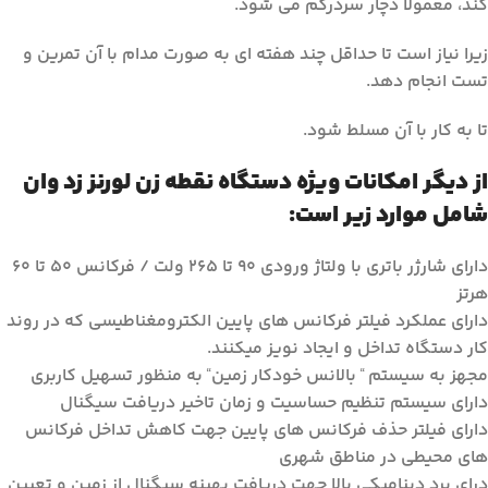
کند، معمولا دچار سردرگم می شود.
زیرا نیاز است تا حداقل چند هفته ای به صورت مدام با آن تمرین و
تست انجام دهد.
تا به کار با آن مسلط شود.
از دیگر امکانات ویژه دستگاه نقطه زن لورنز زد وان
شامل موارد زیر است:
دارای شارژر باتری با ولتاژ ورودی ۹۰ تا ۲۶۵ ولت / فرکانس ۵۰ تا ۶۰
هرتز
دارای عملکرد فیلتر فرکانس های پایین الکترومغناطیسی که در روند
کار دستگاه تداخل و ایجاد نویز میکنند.
مجهز به سیستم
بالانس خودکار زمین
به منظور تسهیل کاربری
“
“
دارای سیستم تنظیم حساسیت و زمان تاخیر دریافت سیگنال
دارای فیلتر حذف فرکانس های پایین جهت کاهش تداخل فرکانس
های محیطی در مناطق شهری
درای برد دینامیکی بالا جهت دریافت بهینه سیگنال از زمین و تعیین