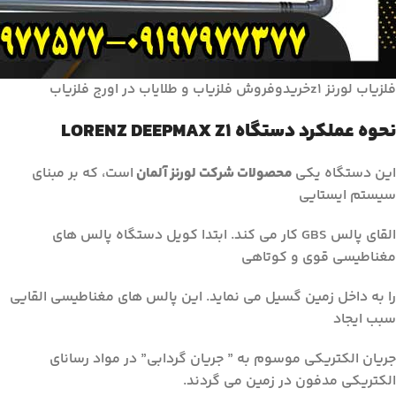
فلزیاب لورنز z1خریدوفروش فلزیاب و طلایاب در اورج فلزیاب
نحوه عملکرد دستگاه LORENZ DEEPMAX Z1
این دستگاه یکی
محصولات شرکت لورنز آلمان
است، که بر مبنای
سیستم ایستایی
القای پالس GBS کار می کند. ابتدا کویل دستگاه پالس های
مغناطیسی قوی و کوتاهی
را به داخل زمین گسیل می نماید. این پالس های مغناطیسی القایی
سبب ایجاد
جریان الکتریکی موسوم به ” جریان گردابی” در مواد رسانای
الکتریکی مدفون در زمین می گردند.