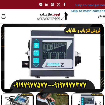
Skip to navigation
Skip to main content
منو