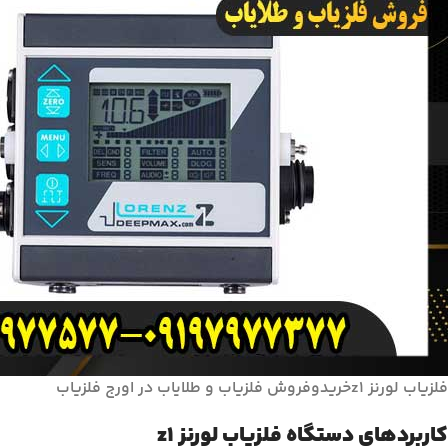
فلزیاب لورنز z1خریدوفروش فلزیاب و طلایاب در اورج فلزیاب
کاربردهای دستگاه فلزیاب لورنز z1