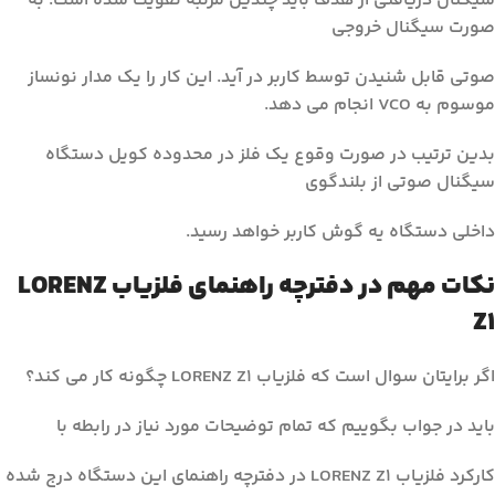
سیگنال دریافتی از هدف باید چندین مرتبه تقویت شده است. به
صورت سیگنال خروجی
صوتی قابل شنیدن توسط کاربر در آید. این کار را یک مدار نونساز
موسوم به VCO انجام می دهد.
بدین ترتیب در صورت وقوع یک فلز در محدوده کویل دستگاه
سیگنال صوتی از بلندگوی
داخلی دستگاه یه گوش کاربر خواهد رسید.
نکات مهم در دفترچه راهنمای فلزیاب LORENZ
Z1
اگر برایتان سوال است که فلزیاب LORENZ Z1 چگونه کار می کند؟
باید در جواب بگوییم که تمام توضیحات مورد نیاز در رابطه با
کارکرد فلزیاب LORENZ Z1 در دفترچه راهنمای این دستگاه درج شده