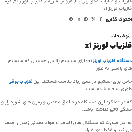
فلزیاب و طلایاب
,
عمق زنی بالا
,
فروش فلزیاب
,
فلزیاب لورنز z1
,
قیمت
فلزیاب لورنز z1
اشتراک گذاری:
توضیحات
فلزیاب لورنز z1
دستگاه فلزیاب لورنز z1
دارای سیستم پالسی هستش که سیستم
های پالسی به طور
خاص برای جستجو در عمق زیاد مناسب هستند. این
فلزیاب بوقی
طوری ساخته شده است.
که در عملکرد این دستگاه در مناطق معدنی و زمین های شوره زار و
سنگی تاثیر نداشته باشد.
به این صورت که سیگنال های اضافی و مواد معدنی زمین را حذف
می کند و فقط روی فلزات