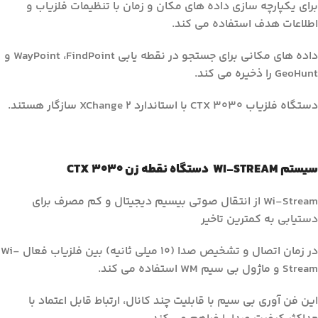
برای یکپارچه سازی داده های مکان و زمان با تنظیمات فلزیاب و
اطلاعات هدف استفاده می کند.
داده های مکانی برای جستجو در نقطه یابی WayPoint ،FindPoint و
GeoHunt را ذخیره می کند.
دستگاه فلزیاب CTX 3030 با استاندارد XChange 2 سازگار هستند.
سیستم WI-STREAM دستگاه نقطه زن CTX 3030
Wi-Stream از انتقال صوتی بیسیم دیجیتال و کم مصرف برای
دستیابی به کمترین تاخیر
در زمان اتصال و تشخیص صدا (10 میلی ثانیه) بین فلزیاب فعال Wi-
Stream و ماژول بی سیم WM استفاده می کند.
این فن آوری بی سیم با قابلیت چند کانال، ارتباط قابل اعتماد با