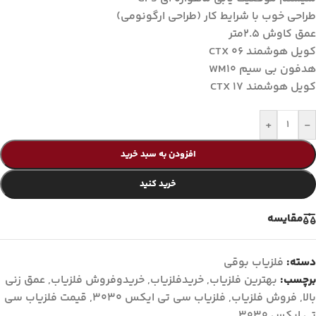
طراحی خوب با شرایط کار (طراحی ارگونومی)
عمق کاوش 2.5متر
کویل هوشمند CTX 06
هدفون بی سیم WM10
کویل هوشمند CTX 17
+
-
افزودن به سبد خرید
خرید کنید
مقايسه
دسته:
فلزیاب بوقی
برچسب:
بهترین فلزیاب
,
خریدفلزیاب
,
خریدوفروش فلزیاب
,
عمق زنی
بالا
,
فروش فلزیاب
,
فلزیاب سی تی ایکس 3030
,
قیمت فلزیاب سی
تی ایکس 3030