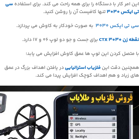
این امر کار با دستگاه را برای همه راحت می کند. برای استفاده
سی
تی ایکس 3030
تنها کافیست آن را روشن کنید.
سی تی ایکس 3030
به صورت خودکار به کاوش می پردازد.
نقطه زن CTX 3030
برای جست و جو دو لوپ 06 و 17 دارد.
با متصل کردن این لوپ ها عمق کاوش افزایش می یابد؛
همچنین دقت این
فلزیاب استرالیایی
در یافتن اهداف بزرگ در عمق
های زیاد و هم اهداف کوچک افزایش پیدا می کند.