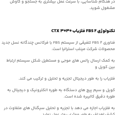
در هنگام شناسایی، با سرعت عمل بیشتری به جستجو و کاوش
مشغول شوید.
تکنولوژی FBS 2 فلزیاب CTX 3030
فناوری FBS 2 تلفیقی از سیستم FBS با فرکانس چندگانه نسل جدید
محصولات شرکت مینلب استرالیا است.
به کمک ارسال پالس های موجی و مستطیل شکل سیستم ارتباط
بین کویل و
فلزیاب را به طور دیجیتال تجزیه و تحلیل و ترکیب می کند.
کویل و سیم پیچ های دستگاه به طوره الکترونیک و دیجیتال به
طوره دقیق کالیبره شده است.
به فلزیاب اجازه می دهد با تجزیه و تحلیل سیگنال های متفاوت در
کشف اهداف به طور موثری بهتر عمل نماید.