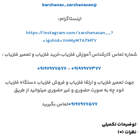
@karshenas_zarshenasan
اینستاگرام:
https://instagram.com/zarshenasan__?
igshid=YmMyMTA2M2Y=
شماره تماس کارشناس آموزش فلزیاب،خرید فلزیاب و تعمیر فلزیاب :
۰۹۱۹۷۹۷۷۵۷۷
–
۰۹۱۹۷۹۷۷۳۷۷
جهت تعمیر فلزیاب و ارتقا فلزیاب و فروش فلزیاب دستگاه فلزیاب
خود چه به صورت حضوری و غیر حضوری میتوانید از طریق
۰۹۱۹۷۹۷۷۵۷۷
تماس بگیرید
توضیحات تکمیلی
نظرات (0)