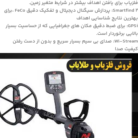
فلزیاب برای یافتن اهداف بیشتر در شرایط متغیر زمین.
Smartfind 2: پردازش سیگنال دیجیتال و تفکیک دقیق FeCo ،برای
بهترین نتایج شناسایی اهداف
GPSi: برای ضبط دقیق مکان های جغرافیایی که از حساسیت بسیار
بالایی برخوردار است.
Wi-Stream: صدای بی سیم بسیار سریع و بدون از دست رفتن
کیفیت صدا