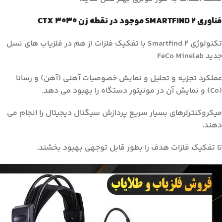
فناوری SMARTFIND 2 موجود در نقطه زن CTX 3030
تکنولوژی Smartfind 2 با تفکیک فلزات از هم در فلزیاب های نسل
جدید FeCo Minelab
عملکرد تجزیه و تحلیل و نمایش خصوصیات آهنی (آهن) و رسانا
(Co) و نمایش آن در مونیتور دستگاه را بهبود می دهد.
میکروکنترلرهای بسیار سریع پردازش سیگنال دیجیتال را انجام می
دهند.
تا تفکیک فلزات هدف را بطور قابل توجهی بهبود بخشند.