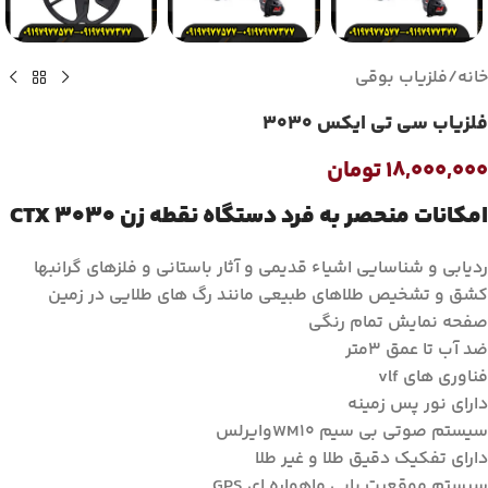
خانه
/
فلزیاب بوقی
فلزیاب سی تی ایکس 3030
۱۸,۰۰۰,۰۰۰
تومان
امکانات منحصر به فرد دستگاه نقطه زن CTX 3030
ردیابی و شناسایی اشیاء قدیمی و آثار باستانی و فلزهای گرانبها
کشق و تشخیص طلاهای طبیعی مانند رگ های طلایی در زمین
صفحه نمایش تمام رنگی
ضد آب تا عمق 3متر
فناوری های vlf
دارای نور پس زمینه
سیستم صوتی بی سیم WM10وایرلس
دارای تفکیک دقیق طلا و غیر طلا
سیستم موقعیت یابی ماهواره ای GPS