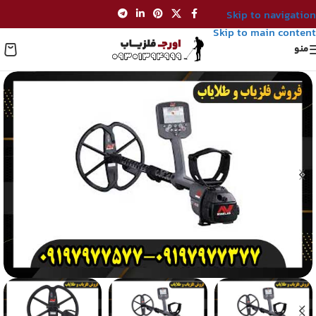
Skip to navigation
Skip to main content
منو