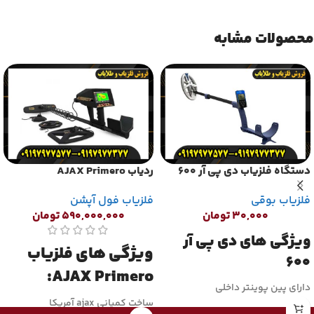
محصولات مشابه
دستگاه فلزیاب دی پی آر 600
ردیاب AJAX Primero
فلزیاب بوقی
فلزیاب فول آپشن
۳۰,۰۰۰
تومان
۵۹۰,۰۰۰,۰۰۰
تومان
ویژگی های دی پی آر
ویژگی های فلزیاب
600
AJAX Primero:
دارای پین پوینتر داخلی
ساخت کمپانی ajax آمریکا
بدنه ی محکم و ساخته شده از مواد