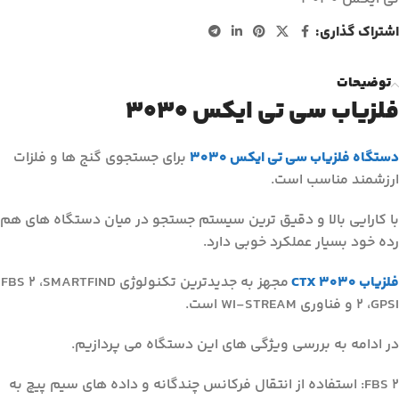
اشتراک گذاری:
توضیحات
فلزیاب سی تی ایکس 3030
دستگاه فلزیاب سی تی ایکس 3030
برای جستجوی گنج ها و فلزات
ارزشمند مناسب است.
با کارایی بالا و دقیق ترین سیستم جستجو در میان دستگاه های هم
رده خود بسیار عملکرد خوبی دارد.
فلزیاب CTX 3030
مجهز به جدیدترین تکنولوژی FBS 2 ،SMARTFIND
2 ،GPSI و فناوری WI-STREAM است.
در ادامه به بررسی ویژگی های این دستگاه می پردازیم.
FBS 2: استفاده از انتقال فرکانس چندگانه و داده های سیم پیچ به