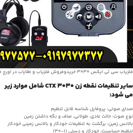
فلزیاب سی تی ایکس 3030 خریدوفروش فلزیاب و طلایاب در اورج فلزیاب
سایر تنظیمات نقطه زن 3030 CTX شامل موارد زیر
می شود:
صدای صوتی: پروفایل شناسه قابل تنظیم
نوع صوت: حالت عادی، طولانی، صاف و نگه داشتن زمین
بالانس زمین: برگشت به تنظیمات خودکار و بالانس زمینی خودکار
تنظیم حساسیت: خودکار و دستی (1–30)