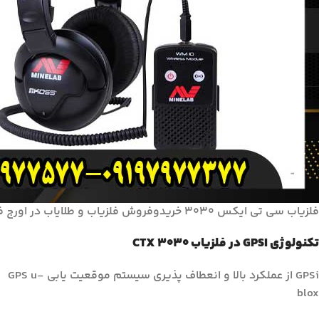
فلزیاب سی تی ایکس 3030 خریدوفروش فلزیاب و طلایاب در اورج فلزیاب
تکنولوژی GPSI در فلزیاب CTX 3030
GPSi از عملکرد بالا و انعطاف پذیری سیستم موقعیت یابی GPS u-
blox