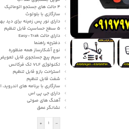
۴ حالت های جستجو اتوماتیک
سازگازی با بلوتوث
دارای نور پس زمینه برای دید به
۵ سطح حساسیت قابل تنظیم
دارای حالت Easy-Trak
دفترچه راهنما
نوع آشکارساز همه منظوره
سیم پیچ جستجوی قابل تعویض
تکنولوژی VLF تک فرکانس
استراحت بازو قابل تنظیم
شفت قابل تنظیم
سازگاری با برنامه های اندروید، ا
دارای جی پی اس
آهنگ های صوتی
نشانگر عمق
+
-