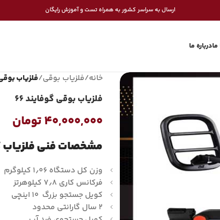
ارسال به سراسر کشور به همراه تست و آموزش رایگان
ما
درباره ما
خانه
/
فلزیاب بوقی
/
فلزیاب بوقی گ
فلزیاب بوقی گوفایند 66
۴۰,۰۰۰,۰۰۰
تومان
مشخصات فنی فلزیاب گوفا
وزن کل دستگاه ۱٫۰۶ کیلوگرم
فرکانس کاری ۷٫۸ کیلوهرتز
کویل جستجو بزرگ ۱۰ اینچی
۲ سال گارانتی محدود
کویل جستجوی ضد آب