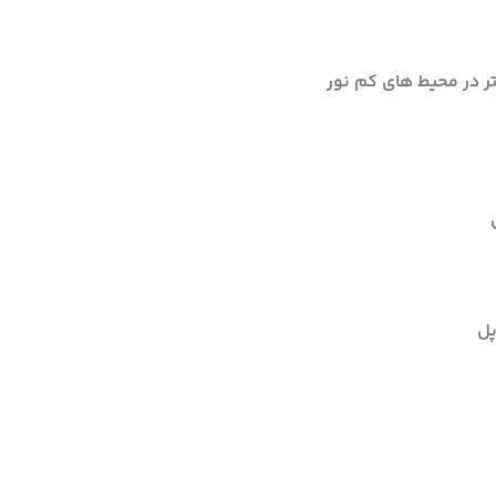
تر در محیط های کم نور
پل