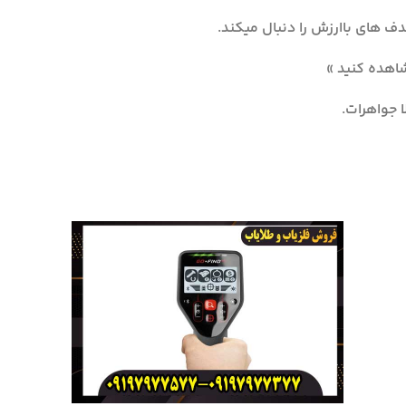
 های باارزش را دنبال میکند.
اهده کنید »
ا جواهرات.