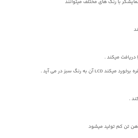
ایشگر با رنگ های مختلف میتوانند
د
 دریافت میکند .
ه رنگ سبز در می آید .
ند .
د آهن تن کم تولید میشود