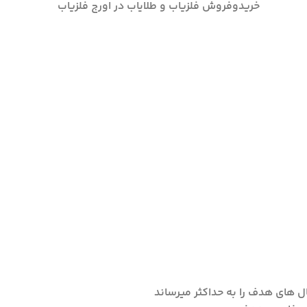
خریدوفروش فلزیاب و طلایاب در اورج فلزیاب