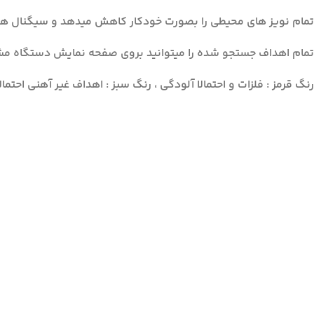
تمام نویز های محیطی را بصورت خودکار کاهش میدهد و سیگنال هدف
تمام اهداف جستجو شده را میتوانید بروی صفحه نمایش دستگاه مش
رنگ قرمز : فلزات و احتمالا آلودگی ، رنگ سبز : اهداف غیر آهنی احتمال