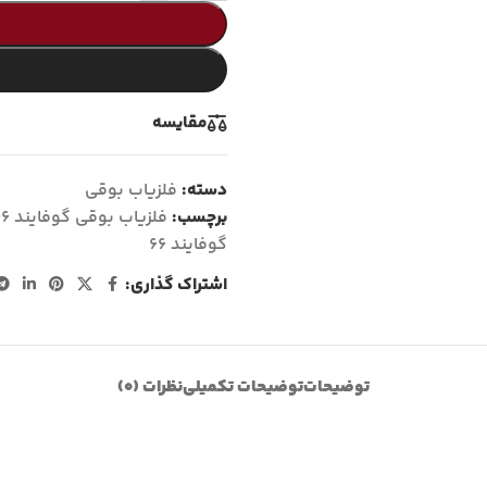
مقايسه
دسته:
فلزیاب بوقی
برچسب:
فلزیاب بوقی گوفایند 66
گوفایند 66
اشتراک گذاری:
توضیحات
توضیحات تکمیلی
نظرات (0)