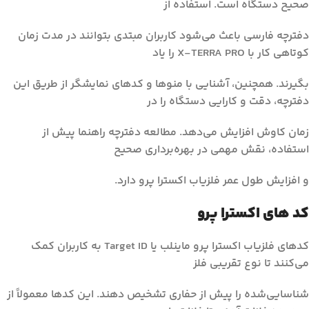
صحیح دستگاه است. استفاده از
دفترچه فارسی باعث می‌شود کاربران مبتدی بتوانند در مدت زمان
کوتاهی کار با X-TERRA PRO را یاد
بگیرند. همچنین، آشنایی با منوها و کدهای نمایشگر از طریق این
دفترچه، دقت و کارایی دستگاه را در
زمان کاوش افزایش می‌دهد. مطالعه دفترچه راهنما پیش از
استفاده، نقش مهمی در بهره‌برداری صحیح
و افزایش طول عمر فلزیاب اکسترا پرو دارد.
کد های اکسترا پرو
کدهای فلزیاب اکسترا پرو ماینلب یا Target ID به کاربران کمک
می‌کنند تا نوع تقریبی فلز
شناسایی‌شده را پیش از حفاری تشخیص دهند. این کدها معمولاً از