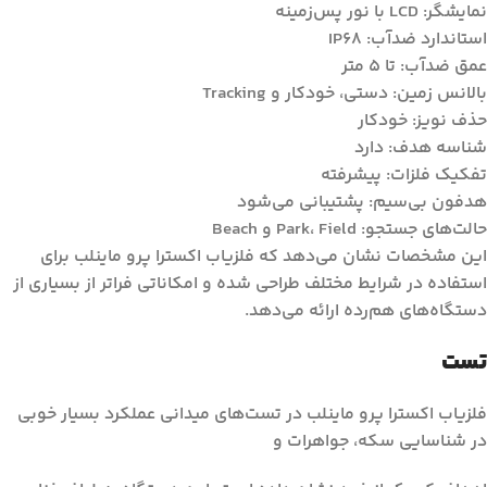
نمایشگر: LCD با نور پس‌زمینه
استاندارد ضدآب: IP68
عمق ضدآب: تا ۵ متر
بالانس زمین: دستی، خودکار و Tracking
حذف نویز: خودکار
شناسه هدف: دارد
تفکیک فلزات: پیشرفته
هدفون بی‌سیم: پشتیبانی می‌شود
حالت‌های جستجو: Park، Field و Beach
این مشخصات نشان می‌دهد که فلزیاب اکسترا پرو ماینلب برای
استفاده در شرایط مختلف طراحی شده و امکاناتی فراتر از بسیاری از
دستگاه‌های هم‌رده ارائه می‌دهد.
تست
فلزیاب اکسترا پرو ماینلب در تست‌های میدانی عملکرد بسیار خوبی
در شناسایی سکه، جواهرات و