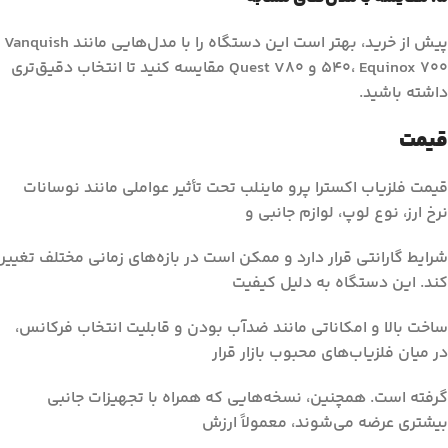
پیش از خرید، بهتر است این دستگاه را با مدل‌هایی مانند Vanquish
540، Equinox 700 و Quest V80 مقایسه کنید تا انتخاب دقیق‌تری
داشته باشید.
قیمت
قیمت فلزیاب اکسترا پرو ماینلب تحت تأثیر عواملی مانند نوسانات
نرخ ارز، نوع لوپ، لوازم جانبی و
شرایط گارانتی قرار دارد و ممکن است در بازه‌های زمانی مختلف تغییر
کند. این دستگاه به دلیل کیفیت
ساخت بالا و امکاناتی مانند ضدآب بودن و قابلیت انتخاب فرکانس،
در میان فلزیاب‌های محبوب بازار قرار
گرفته است. همچنین، نسخه‌هایی که همراه با تجهیزات جانبی
بیشتری عرضه می‌شوند، معمولاً ارزش