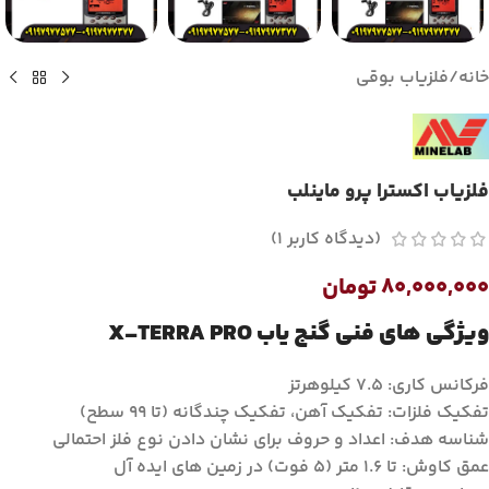
خانه
/
فلزیاب بوقی
فلزیاب اکسترا پرو ماینلب
(دیدگاه کاربر
1
)
۸۰,۰۰۰,۰۰۰
تومان
ویژگی های فنی گنج یاب X-TERRA PRO
فرکانس کاری: 7.5 کیلوهرتز
تفکیک فلزات: تفکیک آهن، تفکیک چندگانه (تا 99 سطح)
شناسه هدف: اعداد و حروف برای نشان دادن نوع فلز احتمالی
عمق کاوش: تا 1.6 متر (5 فوت) در زمین های ایده آل