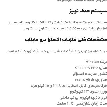
سیستم حذف نویز
سیستم Noise Cancel باعث کاهش تداخلات الکترومغناطیسی و
افزایش پایداری دستگاه در محیط‌های شلوغ می‌شود.
مشخصات فنی فلزیاب اکسترا پرو ماینلب
در ادامه، مهم‌ترین مشخصات فنی این دستگاه آورده شده است:
برند: Minelab
مدل: X-TERRA PRO
کشور سازنده: استرالیا
فناوری: Pro-Switch
فرکانس‌های قابل انتخاب: ۵، ۸، ۱۰ و ۱۵ کیلوهرتز
وزن: حدود ۱.۳ کیلوگرم
نوع باتری: لیتیوم یونی داخلی
مدت زمان شارژدهی: تا ۱۲ ساعت