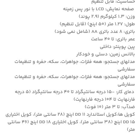
حساسیت: قابل تنظیم
صفحه نمایش: LCD با نور پس زمینه
وزن: 1.3 کیلوگرم (2.9 پوند)
طول: 1.27 متر (50 اینچ) (قابل تنظیم)
باتری: 8 عدد باتری AA (شامل نمی شود)
عمر باتری: تا 40 ساعت
پین پوینتر: داخلی
بالانس زمین: دستی و خودکار
مدلهای جستجو: همه فلزات، جواهرات، سکه، حفره و تنظیمات
سفارشی
مدلهای جستجو: همه فلزات، جواهرات، سکه، حفره و تنظیمات
سفارشی
دمای کار: -15 درجه سانتیگراد تا 40 درجه سانتیگراد (5 درجه
فارنهایت تا 104 درجه فارنهایت)
ضدآب: تا 3 متر (10 فوت)
کویل ها:کویل استاندارد DD 11 اینچ (28 سانتی متر)، کویل اختیاری
DD 15 اینچ (38 سانتی متر)، کویل اختیاری DD 18 اینچ (46 سانتی
متر)