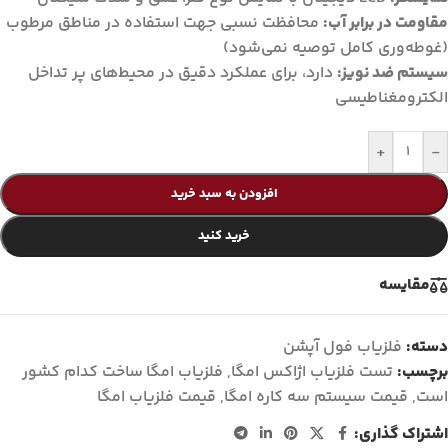
مقاومت در برابر آب:
محافظت نسبی جهت استفاده در مناطق مرطوب
(غوطه‌وری کامل توصیه نمی‌شود)
سیستم ضد نویز:
دارد، برای عملکرد دقیق در محیط‌های پر تداخل
الکترومغناطیسی
+
-
افزودن به سبد خرید
خرید کنید
مقايسه
دسته:
فلزیاب فول آپشن
برچسب:
تست فلزیاب اژاکس امگا
,
فلزیاب امگا ساخت کدام کشور
است
,
قیمت سیستم سه کاره امگا
,
قیمت فلزیاب امگا
اشتراک گذاری: