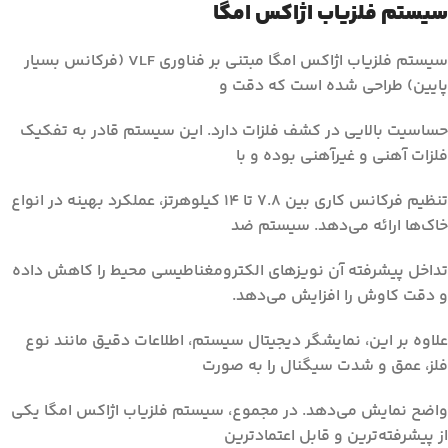
سیستم فلزیاب اژاکس امگا
سیستم فلزیاب اژاکس امگا مبتنی بر فناوری VLF (فرکانس بسیار
پایین) طراحی شده است که دقت و
حساسیت بالایی در کشف فلزات دارد. این سیستم قادر به تفکیک
فلزات آهنی و غیرآهنی بوده و با
تنظیم فرکانس کاری بین 7.8 تا 14 کیلوهرتز، عملکرد بهینه در انواع
خاک‌ها ارائه می‌دهد. سیستم ضد
تداخل پیشرفته آن نویزهای الکترومغناطیسی محیط را کاهش داده
و دقت کاوش را افزایش می‌دهد.
علاوه بر این، نمایشگر دیجیتال سیستم، اطلاعات دقیق مانند نوع
فلز، عمق و شدت سیگنال را به صورت
واضح نمایش می‌دهد. در مجموع، سیستم فلزیاب اژاکس امگا یکی
از پیشرفته‌ترین و قابل اعتمادترین