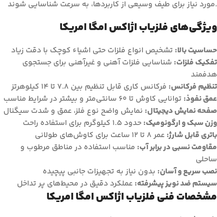
مورد نیاز برای طیف وسیعی از کاربردها، به سرعت شناسایی شوند.
ویژگی‌های فلزیاب اژاکس امگا امریکا
حساسیت بالا:
تشخیص انواع فلزات حتی اشیاء کوچک با دقت زیاد
تفکیک فلزات:
شناسایی فلزات آهنی و غیرآهنی برای جستجوی
هدفمند
تنظیم فرکانس:
فرکانس کاری قابل تنظیم بین 7.8 تا 14 کیلوهرتز
عمق نفوذ:
توانایی کاوش تا 60 سانتی‌متر و بیشتر در شرایط مناسب
صفحه نمایش دیجیتال:
نمایش واضح نوع فلز، عمق و شدت سیگنال
وزن سبک و ارگونومیک:
حدود 1.5 کیلوگرم برای استفاده راحت
باتری قابل شارژ:
عمر 8 تا 12 ساعت برای کاوش‌های طولانی
مقاومت نسبی در برابر آب:
مناسب استفاده در مناطق مرطوب و
ساحلی
نصب سریع و آسان:
بدون نیاز به تجهیزات جانبی پیچیده
سیستم ضد نویز پیشرفته:
عملکرد دقیق در محیط‌های پر تداخل
مشخصات فنی فلزیاب اژاکس امگا امریکا