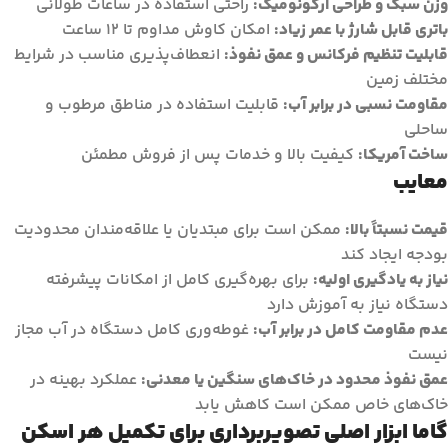
وزن سبک و طراحی ارگونومیک:
راحتی استفاده در ساعات طولانی
باتری قابل شارژ با عمر زیاد:
امکان کاوش مداوم تا 12 ساعت
قابلیت تنظیم فرکانس و عمق نفوذ:
انعطاف‌پذیری مناسب در شرایط
مختلف زمین
مقاومت نسبی در برابر آب:
قابلیت استفاده در مناطق مرطوب و
ساحلی
ساخت آمریکا:
کیفیت بالا و خدمات پس از فروش مطمئن
معایب
قیمت نسبتاً بالا:
ممکن است برای مبتدیان یا علاقه‌مندان محدودیت
بودجه ایجاد کند
نیاز به یادگیری اولیه:
برای بهره‌گیری کامل از امکانات پیشرفته
دستگاه نیاز به آموزش دارد
عدم مقاومت کامل در برابر آب:
غوطه‌وری کامل دستگاه در آب مجاز
نیست
عمق نفوذ محدود در خاک‌های سنگین یا معدنی:
عملکرد بهینه در
خاک‌های خاص ممکن است کاهش یابد
گاما ابزار اصلی تصویربرداری برای تکمیل هر اسکن