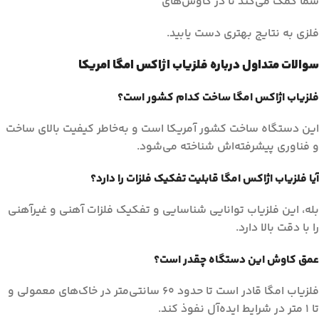
شما کمک می‌کند تا در کاوش‌های
فلزی به نتایج بهتری دست یابید.
سوالات متداول درباره فلزیاب اژاکس امگا امریکا
فلزیاب اژاکس امگا ساخت کدام کشور است؟
این دستگاه ساخت کشور آمریکا است و به‌خاطر کیفیت بالای ساخت
و فناوری پیشرفته‌اش شناخته می‌شود.
آیا فلزیاب اژاکس امگا قابلیت تفکیک فلزات را دارد؟
بله، این فلزیاب توانایی شناسایی و تفکیک فلزات آهنی و غیرآهنی
را با دقت بالا دارد.
عمق کاوش این دستگاه چقدر است؟
فلزیاب امگا قادر است تا حدود 60 سانتی‌متر در خاک‌های معمولی و
تا 1 متر در شرایط ایده‌آل نفوذ کند.