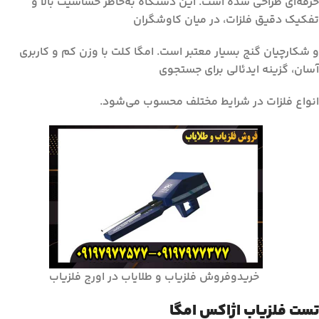
حرفه‌ای طراحی شده است. این دستگاه به‌خاطر حساسیت بالا و
تفکیک دقیق فلزات، در میان کاوشگران
و شکارچیان گنج بسیار معتبر است. امگا کلت با وزن کم و کاربری
آسان، گزینه ایدئالی برای جستجوی
انواع فلزات در شرایط مختلف محسوب می‌شود.
خریدوفروش فلزیاب و طلایاب در اورج فلزیاب
تست فلزیاب اژاکس امگا