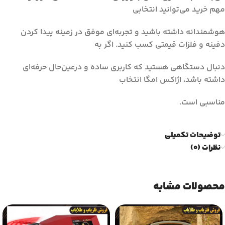
مهم خرید می‌توانید انتخابی
هوشمندانه داشته باشید و تجربه‌ای موفق در زمینه پیدا کردن
دفینه و فلزات قیمتی کسب کنید. اگر به
دنبال دستگاهی هستید که کاربری ساده و درعین‌حال حرفه‌ای
داشته باشد، اژاکس امگا انتخاب
مناسبی است.
توضیحات تکمیلی
نظرات (0)
محصولات مشابه