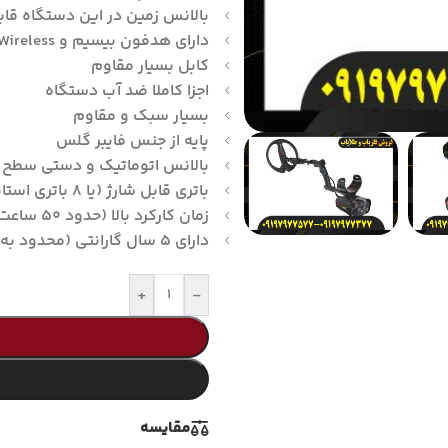
بالانس زمین در این دستگاه قا
دارای هدفون بیسیم و Wireless
کابل بسیار مقاوم
اجزا کاملا ضد آب دستگاه
بسیار سبک و مقاوم
پایه از جنس فایبر گلس
بالانس اتوماتیک و دستی سطح 
باتری قابل شارژ (یا ۸ باتری استاندارد AA)
زمان کارکرد بالا (حدود ۵۰ ساعت)
دارای ۵ سال گارانتی (محدود به کشور های خارجی)
+
-
مقايسه