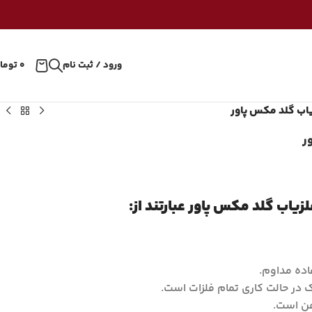
ورود / ثبت نام
۰
توما
اب گلد مکس پاور
ر
اب گلد مکس پاور عبارتند از:
اده مداوم.
در حالت کاری تمام فلزات است.
ن است.