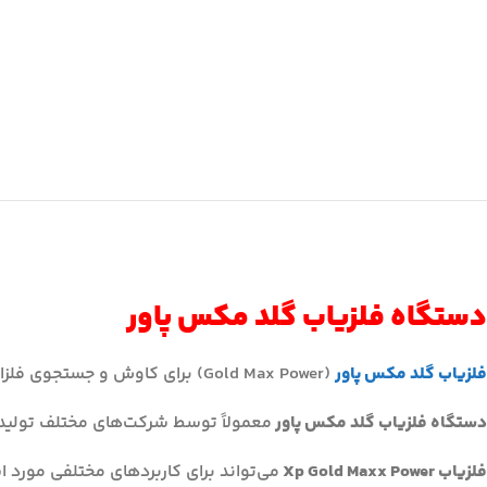
دستگاه فلزیاب گلد مکس پاور
فلزیاب گلد مکس پاور
(Gold Max Power) برای کاوش و جستجوی فلزات گرانبها مانند طلا، نقره و سایر اشیاء فلزی در زیر زمین طراحی شده است.
دستگاه فلزیاب گلد مکس پاور
معمولاً توسط شرکت‌های مختلف تولید
فلزیاب Xp Gold Maxx Power
می‌تواند برای کاربردهای مختلفی مورد اس