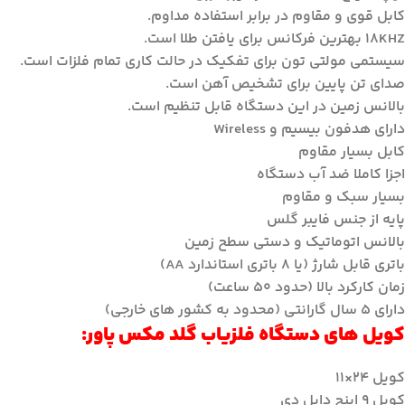
کابل قوی و مقاوم در برابر استفاده مداوم.
۱۸KHZ بهترین فرکانس برای یافتن طلا است.
سیستمی مولتی تون برای تفکیک در حالت کاری تمام فلزات است.
صدای تن پایین برای تشخیص آهن است.
بالانس زمین در این دستگاه قابل تنظیم است.
دارای هدفون بیسیم و Wireless
کابل بسیار مقاوم
اجزا کاملا ضد آب دستگاه
بسیار سبک و مقاوم
پایه از جنس فایبر گلس
بالانس اتوماتیک و دستی سطح زمین
باتری قابل شارژ (یا ۸ باتری استاندارد AA)
زمان کارکرد بالا (حدود ۵۰ ساعت)
دارای ۵ سال گارانتی (محدود به کشور های خارجی)
کویل های دستگاه فلزیاب گلد مکس پاور:
کویل ۲۴×۱۱
کویل ۹ اینج دابل دی