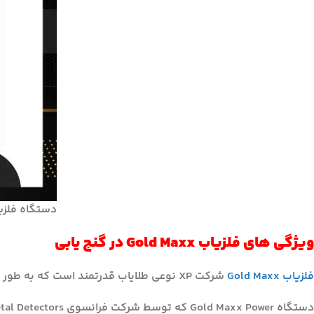
دستگاه فلزی
ویژگی های فلزیاب Gold Maxx در گنج یابی
فلزیاب Gold Maxx
شرکت XP نوعی طلایاب قدرتمند است که به طور خاص برای شناسایی طلا طراحی شده اند.
دستگاه Gold Maxx Power که توسط شرکت فرانسوی XP Metal Detectors ساخته شده‌اند.