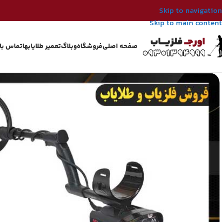
Skip to navigation
Skip to main content
صفحه اصلی
فروشگاه
وبلاگ
تعمیر طلایابها
تماس با 