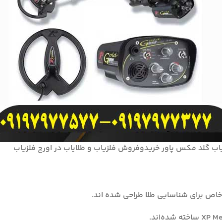
اب گلد مکس پاور خریدوفروش فلزیاب و طلایاب در اورج فلزیاب