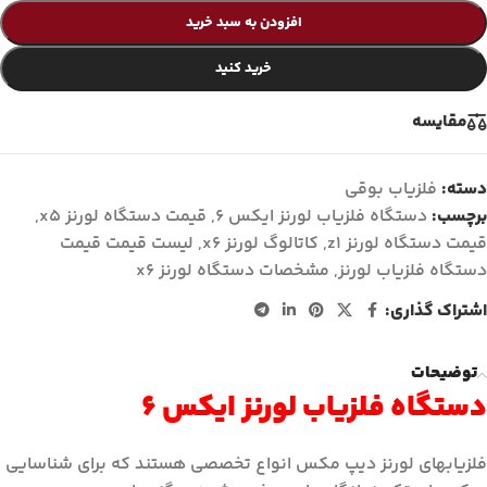
افزودن به سبد خرید
خرید کنید
مقايسه
دسته:
فلزیاب بوقی
برچسب:
دستگاه فلزیاب لورنز ایکس 6
,
قیمت دستگاه لورنز x5
,
قیمت دستگاه لورنز z1
,
کاتالوگ لورنز x6
,
ليست قيمت قیمت
دستگاه فلزیاب لورنز
,
مشخصات دستگاه لورنز x6
اشتراک گذاری:
توضیحات
دستگاه فلزیاب لورنز ایکس 6
فلزیابهای لورنز دیپ مکس انواع تخصصی هستند که برای شناسایی