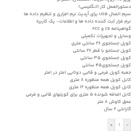
دستورالعمل کار (انگلیسی)
سیم اتصال USB برای آپدیت نرم افزاری و تنظیم داده ها
نرم فزار ثبت کننده داده ها و اطلاعات- یک کاربره
گواهینامه CE و FCC
وسایل و تجهیزات تکمیلی
کویل جستجوی ۲۶ سانتی متری
کویل جستجو با قطر ۲۶ سانتی
کویل جستجوی ۳۵ سانتی
کویل جستجوی۴۵ سانتی
جعبه کویل فرمی و قالبی دوتایی ۱متر در ۱متر
کابل کویل همه منظوره ۸ متری
کابل کویل همه منظوره ۱۲ متری
کابل اضافه شونده ۵ متری برای کویلهای قالبی و فرمی
عمق کاوش ۸ متر
گارانتی ۲ سال
+
-