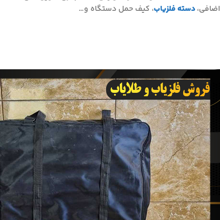
اضافی،
دسته فلزیاب
، کیف حمل دستگاه و…