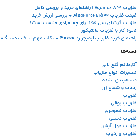
فلزیاب Equinox 800 | راهنمای خرید و بررسی کامل
قیمت فلزیاب AlgoForce E1500 + بررسی ارزش خرید
فلزیاب گرت ای سی 150 برای چه افرادی مناسب است؟
نحوه کار با فلزیاب مانتیکور
راهنمای خرید فلزیاب ایمیجر زد 30000 + نکات مهم انتخاب دستگاه
دسته‌ها
آثارعلائم گنج یابی
تعمیرات انواع فلزیاب
دسته‌بندی نشده
ردیاب و شعاع زن
فلزیاب
فلزیاب بوقی
فلزیاب تصویری
فلزیاب دستی
فلزیاب فول آپشن
فلزیاب و ردیاب