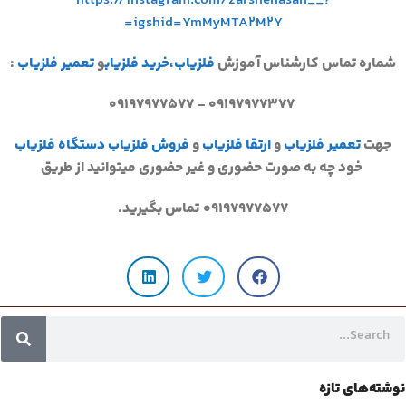
https://instagram.com/zarshenasan__?
igshid=YmMyMTA2M2Y=
شماره تماس کارشناس آموزش
فلزیاب،
خرید فلزیاب
و
تعمیر فلزیاب
:
۰۹۱۹۷۹۷۷۳۷۷ – ۰۹۱۹۷۹۷۷۵۷۷
جهت
تعمیر فلزیاب
و
ارتقا فلزیاب
و
فروش فلزیاب
دستگاه فلزیاب
خود چه به صورت حضوری و غیر حضوری میتوانید از طریق
۰۹۱۹۷۹۷۷۵۷۷
تماس بگیرید.
نوشته‌های تازه