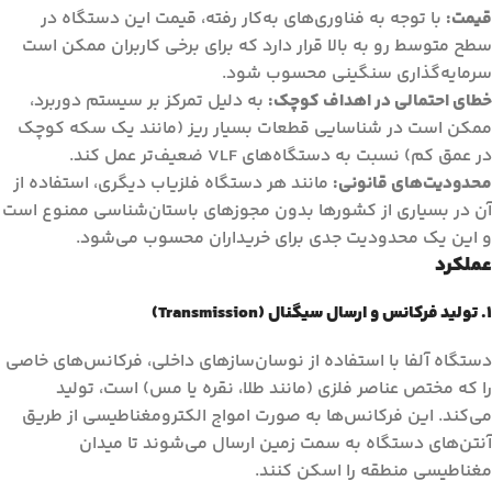
قیمت:
با توجه به فناوری‌های به‌کار رفته، قیمت این دستگاه در
سطح متوسط رو به بالا قرار دارد که برای برخی کاربران ممکن است
سرمایه‌گذاری سنگینی محسوب شود.
خطای احتمالی در اهداف کوچک:
به دلیل تمرکز بر سیستم دوربرد،
ممکن است در شناسایی قطعات بسیار ریز (مانند یک سکه کوچک
در عمق کم) نسبت به دستگاه‌های VLF ضعیف‌تر عمل کند.
محدودیت‌های قانونی:
مانند هر دستگاه فلزیاب دیگری، استفاده از
آن در بسیاری از کشورها بدون مجوزهای باستان‌شناسی ممنوع است
و این یک محدودیت جدی برای خریداران محسوب می‌شود.
عملکرد
۱. تولید فرکانس و ارسال سیگنال (Transmission)
دستگاه آلفا با استفاده از نوسان‌سازهای داخلی، فرکانس‌های خاصی
را که مختص عناصر فلزی (مانند طلا، نقره یا مس) است، تولید
می‌کند. این فرکانس‌ها به صورت امواج الکترومغناطیسی از طریق
آنتن‌های دستگاه به سمت زمین ارسال می‌شوند تا میدان
مغناطیسی منطقه را اسکن کنند.