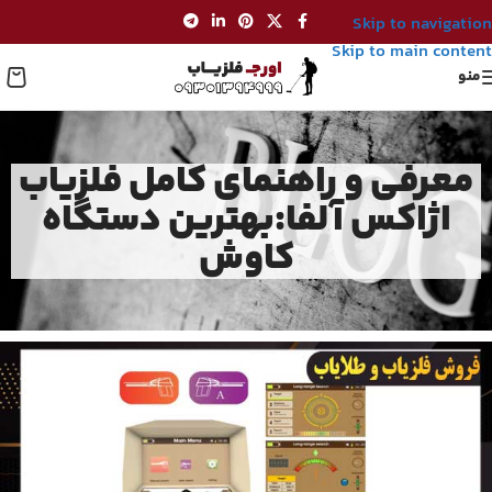
Skip to navigation
Skip to main content
منو
معرفی و راهنمای کامل فلزیاب
اژاکس آلفا:بهترین دستگاه
کاوش