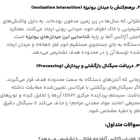
۲. برهم‌کنش با میدان یونیزه (Ionization Interaction)
فلزاتی که سال‌ها در زیر زمین مدفون بوده‌اند، به دلیل واکنش‌های
شیمیایی با خاک اطراف خود، میدانی یونی ایجاد می‌کنند. عملکرد
اصلی آژاکس آلفا بر پایه
شناسایی این میدان‌های یونیزه
است.
دستگاه به جای جستجوی مستقیم خودِ فلز، «هاله» یا میدان ایجاد
شده توسط آن را در محدوده هدف تشخیص می‌دهد.
۳. دریافت سیگنال بازگشتی و پردازش (Processing)
زمانی که آنتن‌های دستگاه به سمت محدوده هدف قرار می‌گیرند،
اگر سیگنال‌های برگشتی با فرکانس تعیین‌شده مطابقت داشته
باشند، سیستم پردازنده مرکزی (DSP) آن‌ها را تحلیل کرده و نویزهای
محیطی (مانند مواد معدنی مزاحم) را حذف می‌کند تا سیگنال دقیق
فلز یا حفره مشخص شود.
سوالات متداول:
1. فلزیاب اژاکس آلفا چه فلزاتی را تشخیص می‌دهد؟