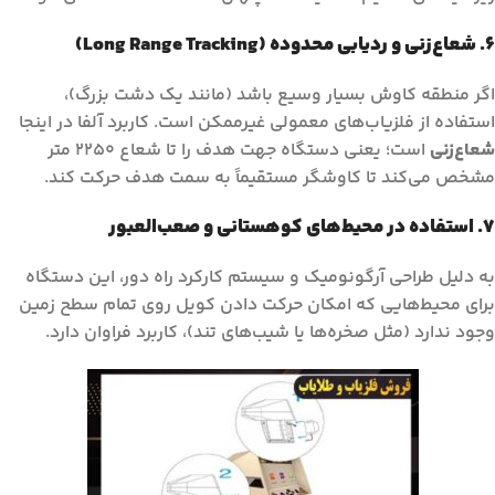
۶. شعاع‌زنی و ردیابی محدوده (Long Range Tracking)
اگر منطقه کاوش بسیار وسیع باشد (مانند یک دشت بزرگ)،
استفاده از فلزیاب‌های معمولی غیرممکن است. کاربرد آلفا در اینجا
شعاع‌زنی
است؛ یعنی دستگاه جهت هدف را تا شعاع ۲۲۵۰ متر
مشخص می‌کند تا کاوشگر مستقیماً به سمت هدف حرکت کند.
۷. استفاده در محیط‌های کوهستانی و صعب‌العبور
به دلیل طراحی آرگونومیک و سیستم کارکرد راه دور، این دستگاه
برای محیط‌هایی که امکان حرکت دادن کویل روی تمام سطح زمین
وجود ندارد (مثل صخره‌ها یا شیب‌های تند)، کاربرد فراوان دارد.