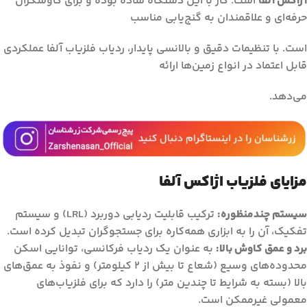
آژاکس آلفا
است. کار با این دستگاه ساده بوده و برای کاوشگران
حرفه‌ای و علاقمندان به گنج‌یابی مناسب
است. با تنظیمات دقیق و بالانسی پایدار، ردیاب فلزیاب آلفا عملکردی
قابل اعتماد در انواع زمین‌ها ارائه
می‌دهد.
مزایای فلزیاب اژاکس آلفا
سیستم چندمنظوره:
ترکیب قابلیت ردیابی دوربرد (LRL) و سیستم
تفکیک، آن را به ابزاری همه‌کاره برای جستجوگران تبدیل کرده است.
برد و عمق کاوش بالا:
به عنوان یک ردیاب فرکانسی، توانایی اسکن
محدوده‌های وسیع (شعاع تا بیش از 2 کیلومتر) و نفوذ به عمق‌های
بالا (بسته به شرایط تا چندین متر) را دارد که برای فلزیاب‌های
معمولی غیرممکن است.