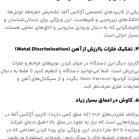
یکی از کاربردهای تخصصی آژاکس آلفا، تشخیص حفره‌ها، تونل‌ها،
اتاقک‌های زیرزمینی و قبرهاست. این ویژگی برای باستان‌شناسان و
کاوشگرانی که به دنبال ورودی ساروجی یا اتاق‌های مخفی هستند،
بسیار حیاتی است.
۴. تفکیک فلزات باارزش از آهن (Metal Discrimination)
کاربرد دیگر این دستگاه در فیلتر کردن نویزهای مزاحم و فلزات
بی‌ارزش است. شما می‌توانید دستگاه را تنظیم کنید تا فقط به دنبال
فلزات گرانبها (Non-Ferrous) بگردد و از سیگنال‌های آهن و
ضایعات فلزی صرف‌نظر کند.
۵. کاوش در اعماق بسیار زیاد
برخلاف فلزیاب‌های VLF (که عمق کمی دارند)، کاربرد آژاکس آلفا در
پروژه‌هایی است که نیاز به نفوذ در عمق بالا (طبق ادعای شرکت
سازنده تا ۵۰ متر) دارند. این ویژگی برای پیدا کردن اهدافی که در
زیر لایه‌های ضخیم خاک یا سنگ پنهان شده‌اند، استفاده می‌شود.