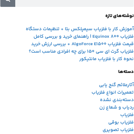
نوشته‌های تازه
آموزش کار با فلزیاب سیمپلکس بتا + تنظیمات دستگاه
فلزیاب Equinox 800 | راهنمای خرید و بررسی کامل
قیمت فلزیاب AlgoForce E1500 + بررسی ارزش خرید
فلزیاب گرت ای سی 150 برای چه افرادی مناسب است؟
نحوه کار با فلزیاب مانتیکور
دسته‌ها
آثارعلائم گنج یابی
تعمیرات انواع فلزیاب
دسته‌بندی نشده
ردیاب و شعاع زن
فلزیاب
فلزیاب بوقی
فلزیاب تصویری