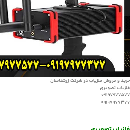
خرید و فروش فلزیاب در شرکت زرشناسان
فلزیاب تصویری
09197977577
09197977377
فلزیاب تصویری