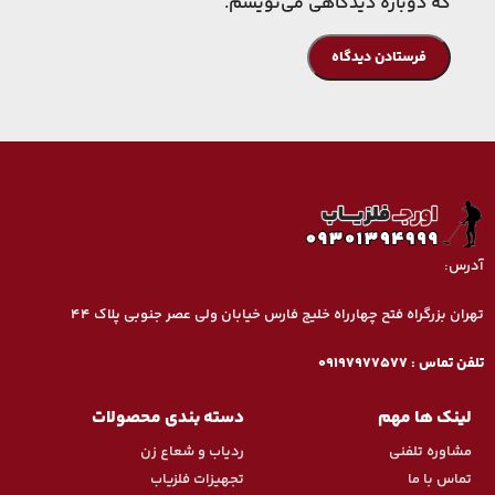
که دوباره دیدگاهی می‌نویسم.
آدرس:
تهران بزرگراه فتح چهارراه خلیج فارس خیابان ولی عصر جنوبی پلاک ۴۴
تماس تلفنی
تلفن تماس : 09197977577
09197977377
لینک ها مهم
دسته بندی محصولات
واتس‌اپ
مشاوره تلفنی
ردیاب و شعاع زن
ارسال پیام
تماس با ما
تجهیزات فلزیاب