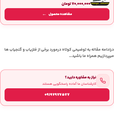
۷۰,۰۰۰,۰۰۰
تومان
مشاهده محصول
درادامه مقاله به توضیحی کوتاه درمورد برخی از فلزیاب و گنجیاب ها
میپردازیم همراه ما باشید…
نیاز به مشاوره دارید؟
کارشناسان ما آماده پاسخگویی هستند
09197977577