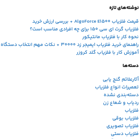
نوشته‌های تازه
قیمت فلزیاب AlgoForce E1500 + بررسی ارزش خرید
فلزیاب گرت ای سی 150 برای چه افرادی مناسب است؟
نحوه کار با فلزیاب مانتیکور
راهنمای خرید فلزیاب ایمیجر زد 30000 + نکات مهم انتخاب دستگاه
آموزش کار با فلزیاب گلد کروزر
دسته‌ها
آثارعلائم گنج یابی
تعمیرات انواع فلزیاب
دسته‌بندی نشده
ردیاب و شعاع زن
فلزیاب
فلزیاب بوقی
فلزیاب تصویری
فلزیاب دستی