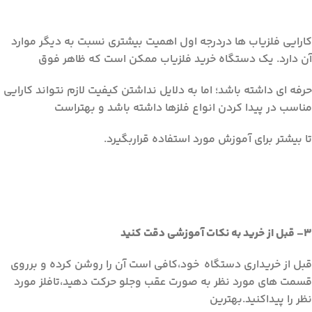
کارايي فلزياب ها دردرجه اول اهميت بيشتري نسبت به ديگر موارد
آن دارد. يک دستگاه خرید فلزياب ممکن است که ظاهر فوق
حرفه اي داشته باشد؛ اما به دلايل نداشتن کيفيت لازم نتواند کارايي
مناسب در پيدا کردن انواع فلزها داشته باشد و بهتراست
تا بيشتر براي آموزش مورد استفاده قراربگيرد.
3
–
قبل از خريد به نکات آموزشي دقت کنيد
قبل از خریداری دستگاه خود،کافی است آن را روشن کرده و برروی
قسمت های مورد نظر به صورت عقب وجلو حرکت دهید،تافلز مورد
نظر را پیداکنید.بهترین