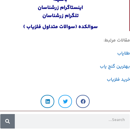
اینستاگرام زرشناسان
تلگرام زرشناسان
سوالکده
(سوالات متداول فلزیاب )
مقالات مرتبط:
طلایاب
بهترین گنج یاب
خرید فلزیاب