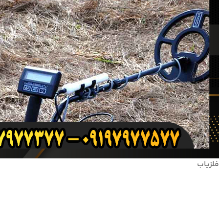
فلزیاب