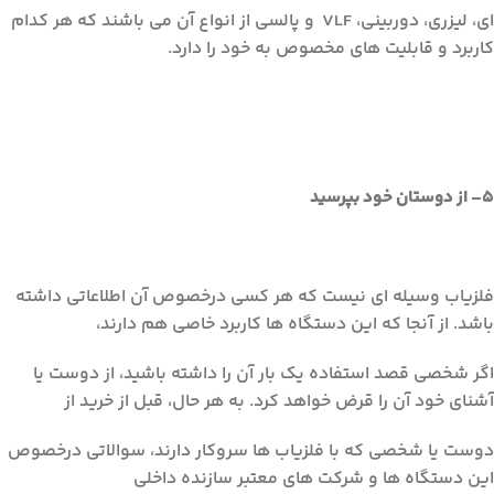
اي، ليزري، دوربيني، VLF و پالسي از انواع آن مي باشند که هر کدام
کاربرد و قابليت هاي مخصوص به خود را دارد.
5
–
از دوستان خود بپرسيد
فلزیاب وسيله اي نيست که هر کسي درخصوص آن اطلاعاتي داشته
باشد. از آنجا که اين دستگاه ها کاربرد خاصي هم دارند،
اگر شخصي قصد استفاده يک بار آن را داشته باشيد، از دوست يا
آشناي خود آن را قرض خواهد کرد. به هر حال، قبل از خريد از
دوست يا شخصي که با فلزياب ها سروکار دارند، سوالاتي درخصوص
اين دستگاه ها و شرکت هاي معتبر سازنده داخلي