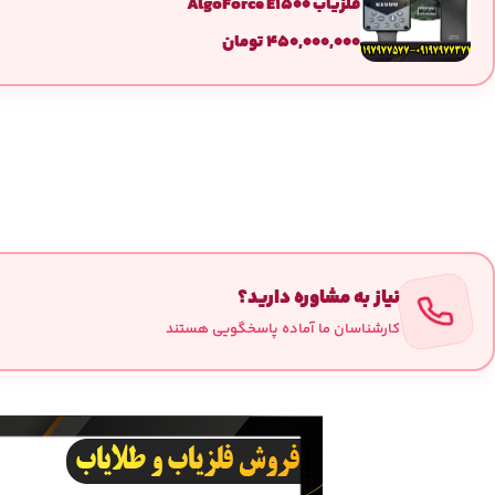
فلزیاب AlgoForce E1500
۴۵۰,۰۰۰,۰۰۰
تومان
نیاز به مشاوره دارید؟
کارشناسان ما آماده پاسخگویی هستند