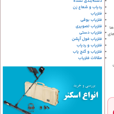
دسته‌بندی نشده
ردیاب و شعاع زن
فلزیاب
فلزیاب بوقی
فلزیاب تصویری
ها
فلزیاب دستی
های
فلزیاب فول آپشن
فلزیاب و ردیاب
فلزیاب و گنج یاب
مقالات فلزیاب