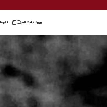
ورود / ثبت نام
۰
توما