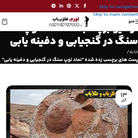
Skip to navigation
Skip to main content
منو
آرشیو برچسب ها: نماد توپ
سنگ در گنجیابی و دفینه یابی
خانه
/
پست های برچسب زده شده "نماد توپ سنگ در گنجیابی و دفینه یابی"
13
آذر