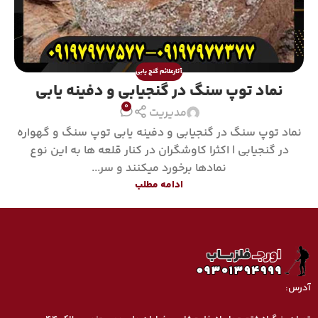
آثارعلائم گنج یابی
نماد توپ سنگ در گنجیابی و دفینه یابی
0
مدیریت
نماد توپ سنگ در گنجیابی و دفینه یابی توپ سنگ و گهواره
در گنجیابی | اکثرا کاوشگران در کنار قلعه ها به این نوع
نمادها برخورد میکنند و سر...
ادامه مطلب
آدرس: