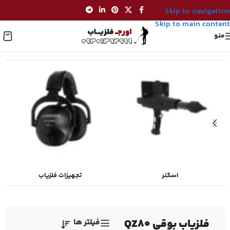
Skip to navigation
Skip to main content
منو
خانه
/
محصولات برچسب خورده “فلزیاب بوقی QZ80”
اسکنر
تجهیزات فلزیاب
فلزیاب بوقی QZ80
فیلتر ها