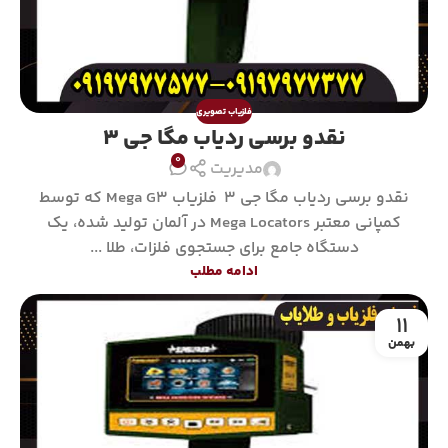
فلزیاب تصویری
نقدو برسی ردیاب مگا جی 3
0
مدیریت
نقدو برسی ردیاب مگا جی 3 فلزیاب Mega G3 که توسط
کمپانی معتبر Mega Locators در آلمان تولید شده، یک
دستگاه جامع برای جستجوی فلزات، طلا ...
ادامه مطلب
11
بهمن